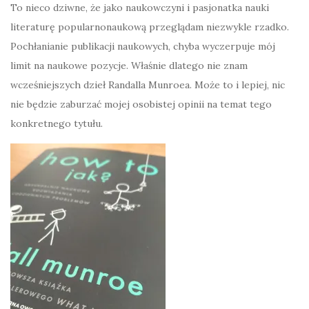
To nieco dziwne, że jako naukowczyni i pasjonatka nauki
literaturę popularnonaukową przeglądam niezwykle rzadko.
Pochłanianie publikacji naukowych, chyba wyczerpuje mój
limit na naukowe pozycje. Właśnie dlatego nie znam
wcześniejszych dzieł Randalla Munroea. Może to i lepiej, nic
nie będzie zaburzać mojej osobistej opinii na temat tego
konkretnego tytułu.