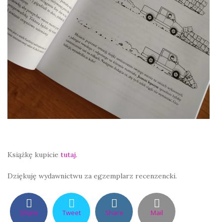
Książkę kupicie
tutaj.
Dziękuję wydawnictwu za egzemplarz recenzencki.
Share
Tweet
Share
Mail