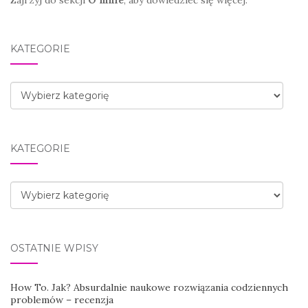
Zajrzyj do sekcji
O mnie
, aby dowiedzieć się więcej.
KATEGORIE
Kategorie
KATEGORIE
Kategorie
OSTATNIE WPISY
How To. Jak? Absurdalnie naukowe rozwiązania codziennych
problemów – recenzja