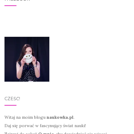
CZEŚĆ!
Witaj na moim blogu
naukowka.pl
.
Daj się porwać w fascynujący świat nauki!