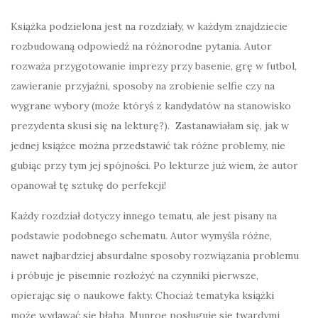
Książka podzielona jest na rozdziały, w każdym znajdziecie
rozbudowaną odpowiedź na różnorodne pytania. Autor
rozważa przygotowanie imprezy przy basenie, grę w futbol,
zawieranie przyjaźni, sposoby na zrobienie selfie czy na
wygrane wybory (może któryś z kandydatów na stanowisko
prezydenta skusi się na lekturę?). Zastanawiałam się, jak w
jednej książce można przedstawić tak różne problemy, nie
gubiąc przy tym jej spójności. Po lekturze już wiem, że autor
opanował tę sztukę do perfekcji!
Każdy rozdział dotyczy innego tematu, ale jest pisany na
podstawie podobnego schematu. Autor wymyśla różne,
nawet najbardziej absurdalne sposoby rozwiązania problemu
i próbuje je pisemnie rozłożyć na czynniki pierwsze,
opierając się o naukowe fakty. Chociaż tematyka książki
może wydawać się błaha, Munroe posługuje się twardymi