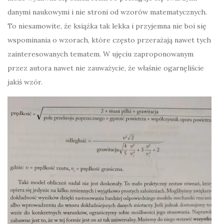
danymi naukowymi i nie stroni od wzorów matematycznych.
To niesamowite, że książka tak lekka i przyjemna nie boi się
wspominania o wzorach, które często przerażają nawet tych
zainteresowanych tematem. W ujęciu zaproponowanym
przez autora nawet nie zauważycie, że właśnie ogarnęliście
jakiś wzór.