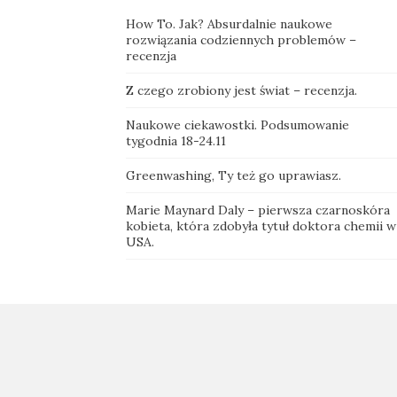
How To. Jak? Absurdalnie naukowe
rozwiązania codziennych problemów –
recenzja
Z czego zrobiony jest świat – recenzja.
Naukowe ciekawostki. Podsumowanie
tygodnia 18-24.11
Greenwashing, Ty też go uprawiasz.
Marie Maynard Daly – pierwsza czarnoskóra
kobieta, która zdobyła tytuł doktora chemii w
USA.