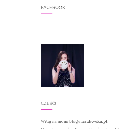
FACEBOOK
CZEŚĆ!
Witaj na moim blogu
naukowka.pl
.