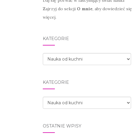
Daj się porwać w fascynujący świat nauki!
Zajrzyj do sekcji
O mnie
, aby dowiedzieć się
więcej.
KATEGORIE
Kategorie
KATEGORIE
Kategorie
OSTATNIE WPISY