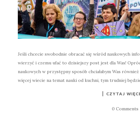
Jeśli chcecie swobodnie obracać się wśród naukowych info
wierzyć i czemu ufać to dzisiejszy post jest dla Was! Op
naukowych w przystępny sposób chciałabym Was również w
więcej wiecie na temat nauki od kuchni, tym trudniej będ
CZYTAJ WIĘC
0 Comments