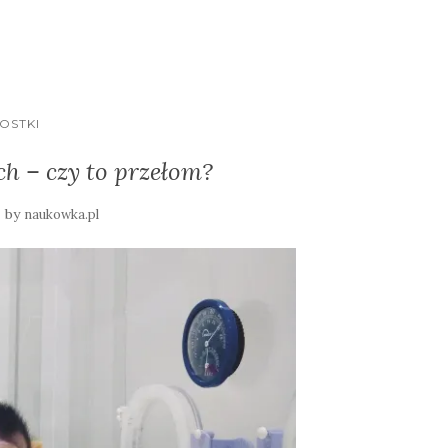
OSTKI
 – czy to przełom?
by
naukowka.pl