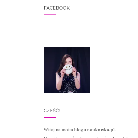
FACEBOOK
CZEŚĆ!
Witaj na moim blogu
naukowka.pl
.