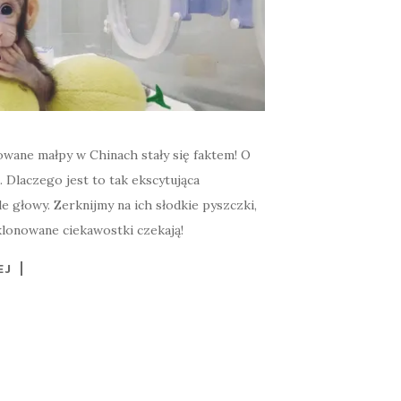
owane małpy w Chinach stały się faktem! O
 Dlaczego jest to tak ekscytująca
e głowy. Zerknijmy na ich słodkie pyszczki,
lonowane ciekawostki czekają!
EJ