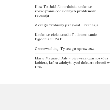
How To. Jak? Absurdalnie naukowe
rozwiązania codziennych problemów –
recenzja
Z czego zrobiony jest świat – recenzja.
Naukowe ciekawostki. Podsumowanie
tygodnia 18-24.11
Greenwashing, Ty też go uprawiasz.
Marie Maynard Daly – pierwsza czarnoskóra
kobieta, która zdobyła tytuł doktora chemii w
USA.