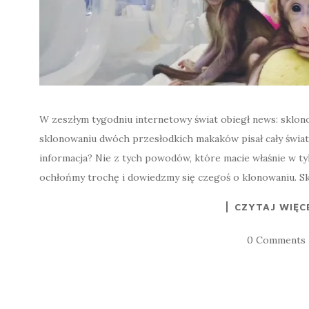
W zeszłym tygodniu internetowy świat obiegł news: sklon
sklonowaniu dwóch przesłodkich makaków pisał cały świat.
informacja? Nie z tych powodów, które macie właśnie w tyl
ochłońmy trochę i dowiedzmy się czegoś o klonowaniu. Sk
CZYTAJ WIĘC
0 Comments