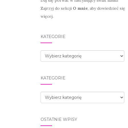
Daj się porwać w fascynujący świat nauki!
Zajrzyj do sekcji
O mnie
, aby dowiedzieć się
więcej.
KATEGORIE
Kategorie
KATEGORIE
Kategorie
OSTATNIE WPISY