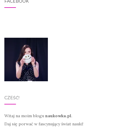
FACEBOOK
CZEŚĆ!
Witaj na moim blogu
naukowka.pl
.
Daj się porwać w fascynujący świat nauki!