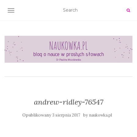
TOGGLE NAVIGATION
andrew-ridley-76547
Opublikowany
by
3 sierpnia 2017
naukowka.pl