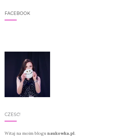
FACEBOOK
CZEŚĆ!
Witaj na moim blogu
naukowka.pl
.