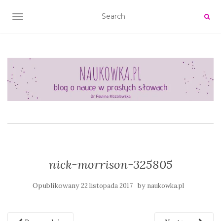
TOGGLE NAVIGATION
nick-morrison-325805
Opublikowany
by
22 listopada 2017
naukowka.pl