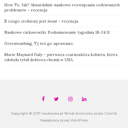
How To. Jak? Absurdalnie naukowe rozwiązania codziennych
problemów – recenzja
Z czego zrobiony jest świat – recenzja.
Naukowe ciekawostki. Podsumowanie tygodnia 18-24.11
Greenwashing, Ty też go uprawiasz.
Marie Maynard Daly – pierwsza czarnoskóra kobieta, która
zdobyła tytuł doktora chemii w USA.
Copyright © 2017 naukowka.pl Temat stworzony przez
Colorlib
Napędzany przez
WordPress