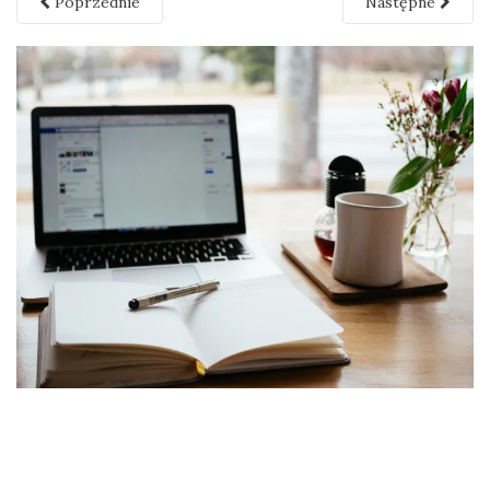
Poprzednie
Następne