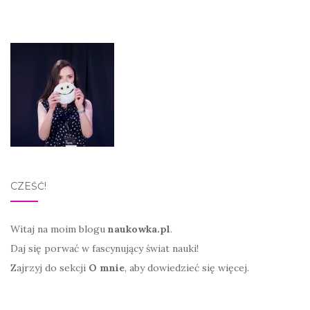
CZEŚĆ!
Witaj na moim blogu
naukowka.pl
.
Daj się porwać w fascynujący świat nauki!
Zajrzyj do sekcji
O mnie
, aby dowiedzieć się więcej.