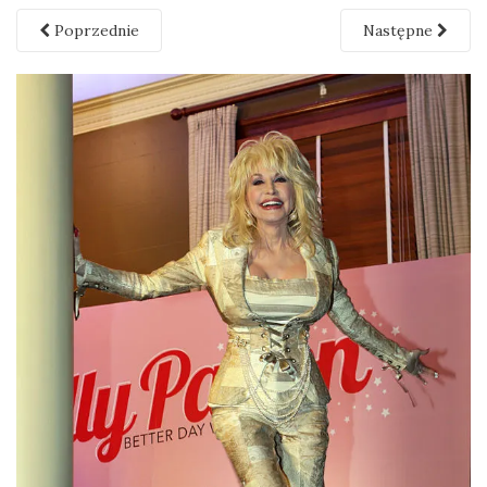
Poprzednie
Następne