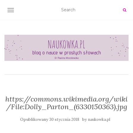
TOGGLE NAVIGATION
https://commons.wikimedia.org/wiki
/File:Dolly_Parton_(6330150363).jpg
Opublikowany
by
30 stycznia 2018
naukowka.pl