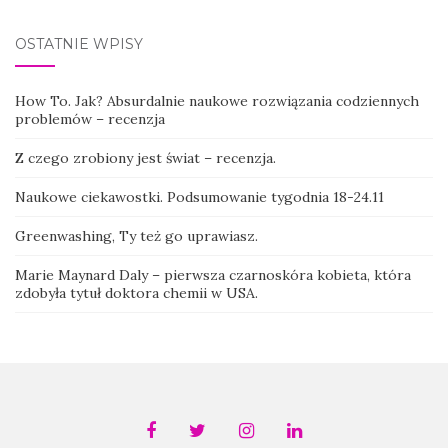
OSTATNIE WPISY
How To. Jak? Absurdalnie naukowe rozwiązania codziennych
problemów – recenzja
Z czego zrobiony jest świat – recenzja.
Naukowe ciekawostki. Podsumowanie tygodnia 18-24.11
Greenwashing, Ty też go uprawiasz.
Marie Maynard Daly – pierwsza czarnoskóra kobieta, która
zdobyła tytuł doktora chemii w USA.