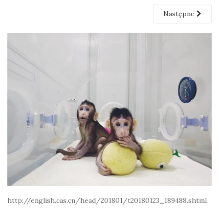
Następne
http://english.cas.cn/head/201801/t20180123_189488.shtml