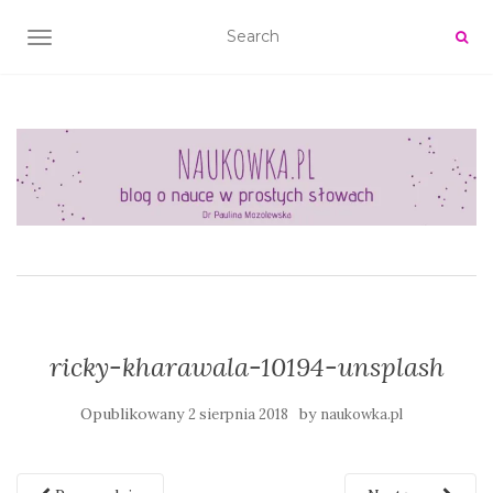
TOGGLE NAVIGATION
ricky-kharawala-10194-unsplash
Opublikowany
by
2 sierpnia 2018
naukowka.pl