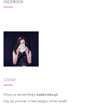
FACEBOOK
CZEŚĆ!
Witaj na moim blogu
naukowka.pl
.
Daj się porwać w fascynujący świat nauki!