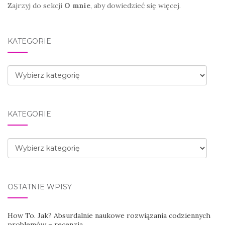
Zajrzyj do sekcji
O mnie
, aby dowiedzieć się więcej.
KATEGORIE
Kategorie
KATEGORIE
Kategorie
OSTATNIE WPISY
How To. Jak? Absurdalnie naukowe rozwiązania codziennych
problemów – recenzja