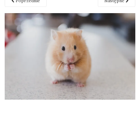
Poprzednie
Następne