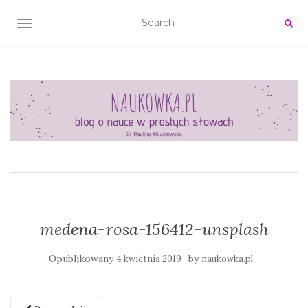
TOGGLE NAVIGATION
medena-rosa-156412-unsplash
Opublikowany
by
4 kwietnia 2019
naukowka.pl