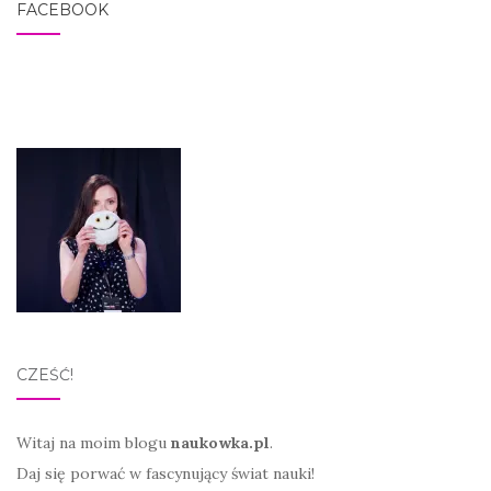
FACEBOOK
CZEŚĆ!
Witaj na moim blogu
naukowka.pl
.
Daj się porwać w fascynujący świat nauki!