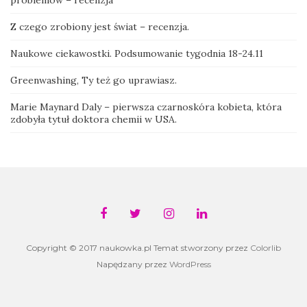
problemów – recenzja
Z czego zrobiony jest świat – recenzja.
Naukowe ciekawostki. Podsumowanie tygodnia 18-24.11
Greenwashing, Ty też go uprawiasz.
Marie Maynard Daly – pierwsza czarnoskóra kobieta, która
zdobyła tytuł doktora chemii w USA.
Copyright © 2017 naukowka.pl Temat stworzony przez
Colorlib
Napędzany przez
WordPress