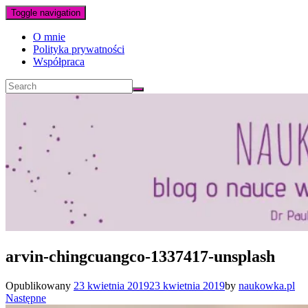
Toggle navigation
O mnie
Polityka prywatności
Współpraca
arvin-chingcuangco-1337417-unsplash
Opublikowany
23 kwietnia 2019
23 kwietnia 2019
by
naukowka.pl
Następne