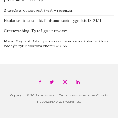
problemów – recenzja
Z czego zrobiony jest świat – recenzja.
Naukowe ciekawostki. Podsumowanie tygodnia 18-24.11
Greenwashing, Ty też go uprawiasz.
Marie Maynard Daly – pierwsza czarnoskóra kobieta, która
zdobyła tytuł doktora chemii w USA.
Copyright © 2017 naukowka.pl Temat stworzony przez
Colorlib
Napędzany przez
WordPress