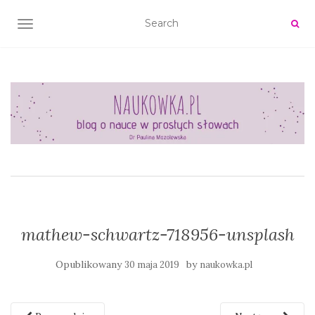
TOGGLE NAVIGATION
mathew-schwartz-718956-unsplash
Opublikowany
by
30 maja 2019
naukowka.pl