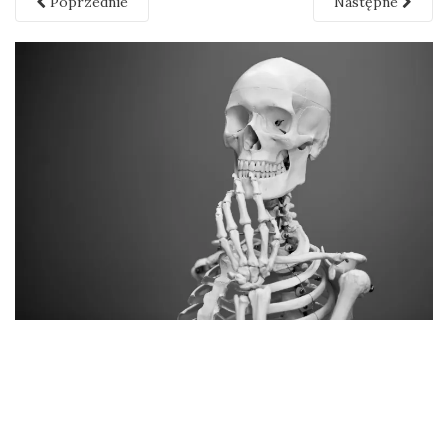
Poprzednie
Następne