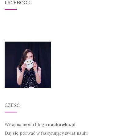
FACEBOOK
CZEŚĆ!
Witaj na moim blogu
naukowka.pl
.
Daj się porwać w fascynujący świat nauki!