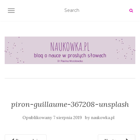
TOGGLE NAVIGATION
piron-guillaume-367208-unsplash
Opublikowany
by
7 sierpnia 2019
naukowka.pl