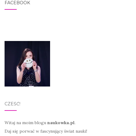
FACEBOOK
CZEŚĆ!
Witaj na moim blogu
naukowka.pl
.
Daj się porwać w fascynujący świat nauki!