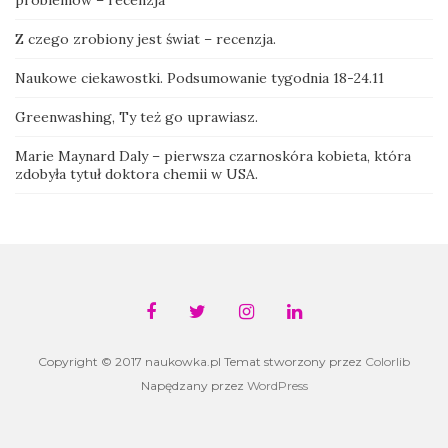
problemów – recenzja
Z czego zrobiony jest świat – recenzja.
Naukowe ciekawostki. Podsumowanie tygodnia 18-24.11
Greenwashing, Ty też go uprawiasz.
Marie Maynard Daly – pierwsza czarnoskóra kobieta, która
zdobyła tytuł doktora chemii w USA.
Copyright © 2017 naukowka.pl Temat stworzony przez
Colorlib
Napędzany przez
WordPress