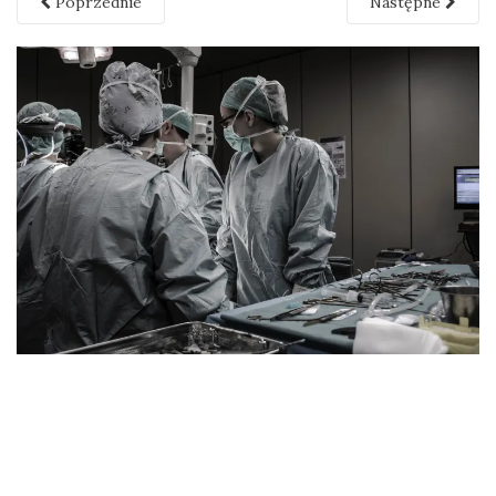
Poprzednie
Następne