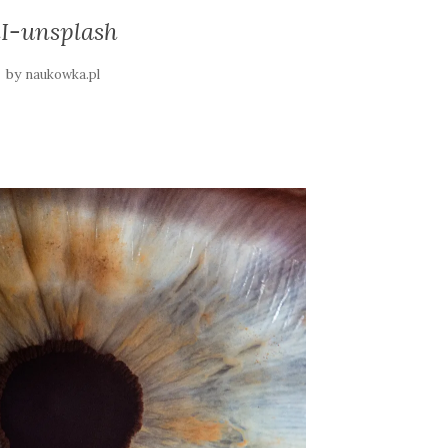
I-unsplash
by
naukowka.pl