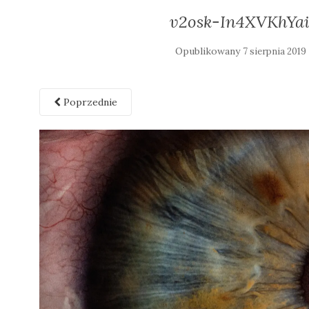
v2osk-In4XVKhYai
Opublikowany
7 sierpnia 2019
Poprzednie