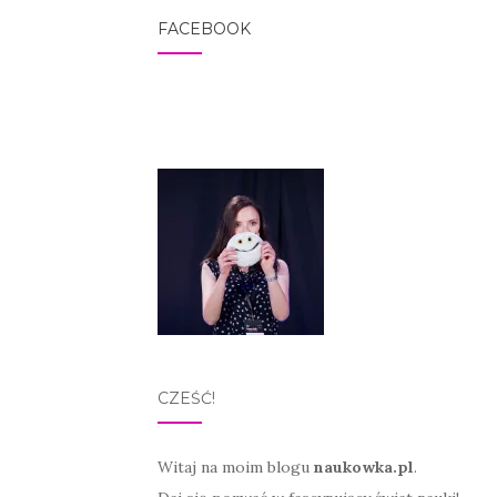
FACEBOOK
CZEŚĆ!
Witaj na moim blogu
naukowka.pl
.