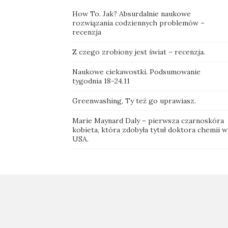
How To. Jak? Absurdalnie naukowe
rozwiązania codziennych problemów –
recenzja
Z czego zrobiony jest świat – recenzja.
Naukowe ciekawostki. Podsumowanie
tygodnia 18-24.11
Greenwashing, Ty też go uprawiasz.
Marie Maynard Daly – pierwsza czarnoskóra
kobieta, która zdobyła tytuł doktora chemii w
USA.