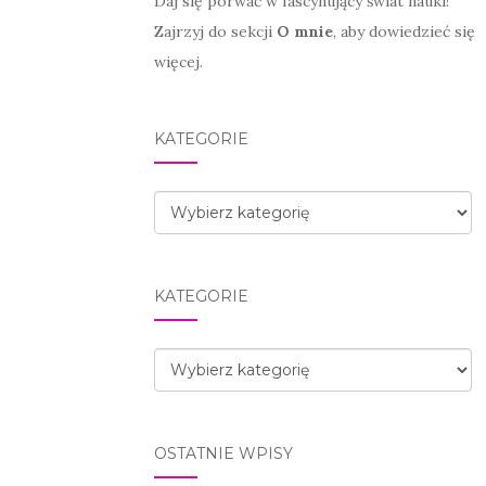
Daj się porwać w fascynujący świat nauki!
Zajrzyj do sekcji
O mnie
, aby dowiedzieć się
więcej.
KATEGORIE
Kategorie
KATEGORIE
Kategorie
OSTATNIE WPISY