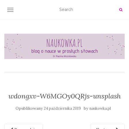
TOGGLE NAVIGATION
wdongxv-W6MGOy0QRjs-unsplash
Opublikowany
by
24 października 2019
naukowka.pl