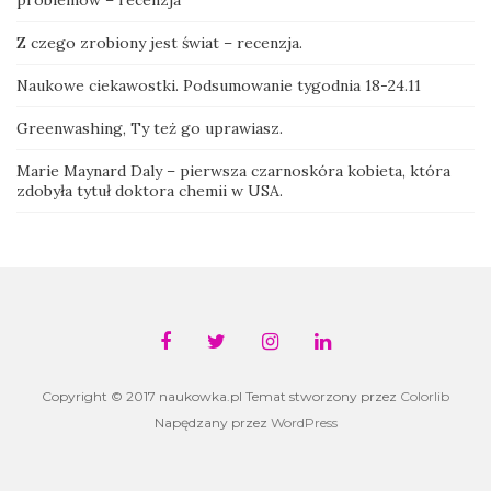
problemów – recenzja
Z czego zrobiony jest świat – recenzja.
Naukowe ciekawostki. Podsumowanie tygodnia 18-24.11
Greenwashing, Ty też go uprawiasz.
Marie Maynard Daly – pierwsza czarnoskóra kobieta, która
zdobyła tytuł doktora chemii w USA.
Copyright © 2017 naukowka.pl Temat stworzony przez
Colorlib
Napędzany przez
WordPress