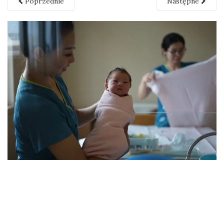
Poprzednie
Następne