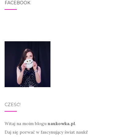
FACEBOOK
CZEŚĆ!
Witaj na moim blogu
naukowka.pl
.
Daj się porwać w fascynujący świat nauki!