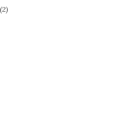
(2)
s