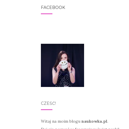
FACEBOOK
CZEŚĆ!
Witaj na moim blogu
naukowka.pl
.