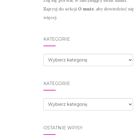
Daj się porwać w fascynujący świat nauki!
Zajrzyj do sekcji
O mnie
, aby dowiedzieć się
więcej.
KATEGORIE
Kategorie
KATEGORIE
Kategorie
OSTATNIE WPISY