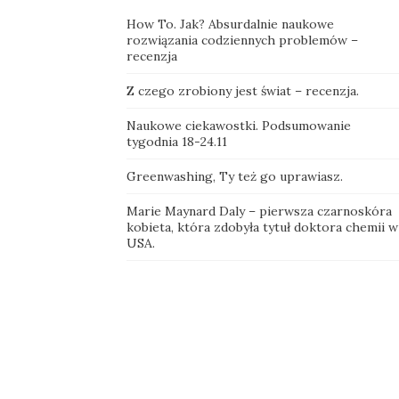
How To. Jak? Absurdalnie naukowe
rozwiązania codziennych problemów –
recenzja
Z czego zrobiony jest świat – recenzja.
Naukowe ciekawostki. Podsumowanie
tygodnia 18-24.11
Greenwashing, Ty też go uprawiasz.
Marie Maynard Daly – pierwsza czarnoskóra
kobieta, która zdobyła tytuł doktora chemii w
USA.