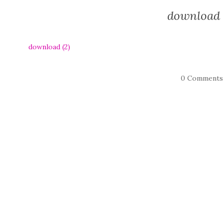
download 
download (2)
0 Comment