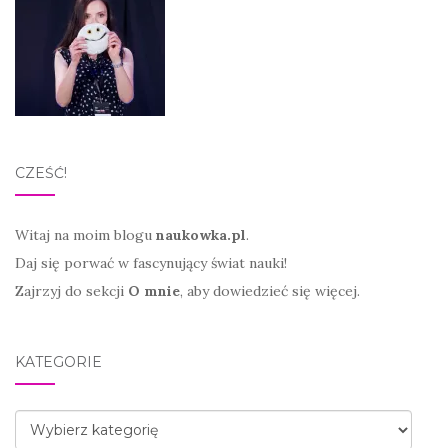
CZEŚĆ!
Witaj na moim blogu
naukowka.pl
.
Daj się porwać w fascynujący świat nauki!
Zajrzyj do sekcji
O mnie
, aby dowiedzieć się więcej.
KATEGORIE
Kategorie