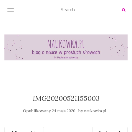
TOGGLE NAVIGATION
IMG20200521155003
Opublikowany
by
24 maja 2020
naukowka.pl