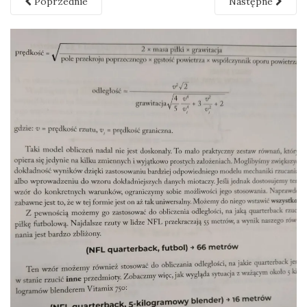
Poprzednie
Następne