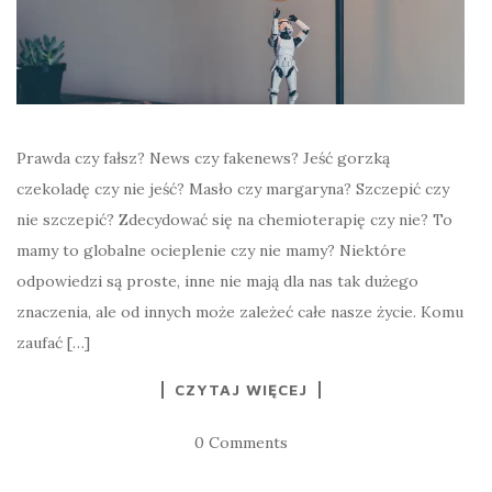
Prawda czy fałsz? News czy fakenews? Jeść gorzką
czekoladę czy nie jeść? Masło czy margaryna? Szczepić czy
nie szczepić? Zdecydować się na chemioterapię czy nie? To
mamy to globalne ocieplenie czy nie mamy? Niektóre
odpowiedzi są proste, inne nie mają dla nas tak dużego
znaczenia, ale od innych może zależeć całe nasze życie. Komu
zaufać […]
CZYTAJ WIĘCEJ
0 Comments