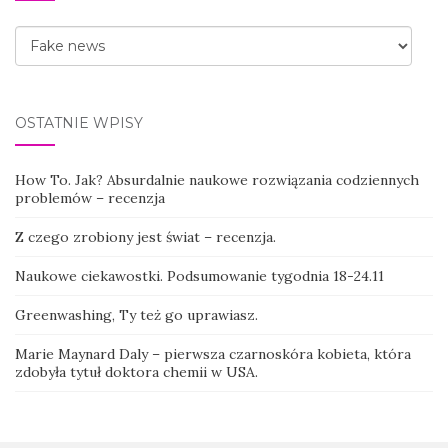
Kategorie
OSTATNIE WPISY
How To. Jak? Absurdalnie naukowe rozwiązania codziennych
problemów – recenzja
Z czego zrobiony jest świat – recenzja.
Naukowe ciekawostki. Podsumowanie tygodnia 18-24.11
Greenwashing, Ty też go uprawiasz.
Marie Maynard Daly – pierwsza czarnoskóra kobieta, która
zdobyła tytuł doktora chemii w USA.