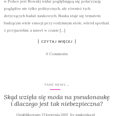
w Polsce jest Nowak) widać pogłębiającą się polaryzację
poglądów nie tylko politycznych, ale również tych
dotyczących badań naukowych. Nauka staje się tematem
budzącym wiele emocji przy rodzinnym stole, wśród spotkań
z przyjaciółmi, a nawet w czasie […]
CZYTAJ WIĘCEJ
0 Comments
...
FAKE NEWS
Skąd wzięła się moda na pseudonaukę
i dlaczego jest tak niebezpieczna?
Opublikowany
by
23 kwietnia 2019
naukowka.pl