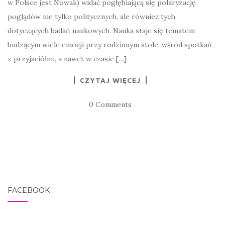
w Polsce jest Nowak) widać pogłębiającą się polaryzację
poglądów nie tylko politycznych, ale również tych
dotyczących badań naukowych. Nauka staje się tematem
budzącym wiele emocji przy rodzinnym stole, wśród spotkań
z przyjaciółmi, a nawet w czasie […]
CZYTAJ WIĘCEJ
0 Comments
FACEBOOK