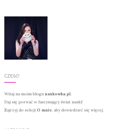
CZEŚĆ!
Witaj na moim blogu
naukowka.pl
.
Daj się porwać w fascynujący świat nauki!
Zajrzyj do sekcji
O mnie
, aby dowiedzieć się więcej.