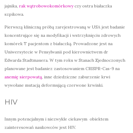
jajnika,
rak wątrobowokomórkowy
czy ostra białaczka
szpikowa.
Pierwszą kliniczną próbą zarejestrowaną w USA jest badanie
koncentrujące się na modyfikacji i wstrzyknięciu zdrowych
komórek T pacjentom z białaczką. Prowadzone jest na
Uniwersytecie w Pensylwanii pod kierownictwem dr
Edwarda Stadtmauera. W tym roku w Stanach Zjednoczonych
planowane jest badaniez zastosowaniem CRISPR-Cas-9 na
anemię sierpowatą
, inne dziedziczne zaburzenie krwi
wywołane mutacją deformującą czerwone krwinki.
HIV
Innym potencjalnym i niezwykle ciekawym obiektem
zainteresowań naukowców jest HIV.