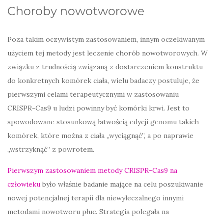
Choroby nowotworowe
Poza takim oczywistym zastosowaniem, innym oczekiwanym
użyciem tej metody jest leczenie chorób nowotworowych. W
związku z trudnością związaną z dostarczeniem konstruktu
do konkretnych komórek ciała, wielu badaczy postuluje, że
pierwszymi celami terapeutycznymi w zastosowaniu
CRISPR-Cas9 u ludzi powinny być komórki krwi. Jest to
spowodowane stosunkową łatwością edycji genomu takich
komórek, które można z ciała „wyciągnąć”, a po naprawie
„wstrzyknąć” z powrotem.
Pierwszym zastosowaniem metody CRISPR-Cas9 na
człowieku
było właśnie badanie mające na celu poszukiwanie
nowej potencjalnej terapii dla niewyleczalnego innymi
metodami nowotworu płuc. Strategia polegała na