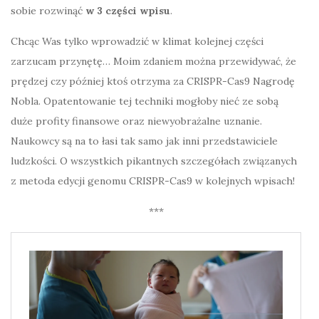
sobie rozwinąć
w 3 części wpisu
.
Chcąc Was tylko wprowadzić w klimat kolejnej części
zarzucam przynętę… Moim zdaniem można przewidywać, że
prędzej czy później ktoś otrzyma za CRISPR-Cas9 Nagrodę
Nobla. Opatentowanie tej techniki mogłoby nieć ze sobą
duże profity finansowe oraz niewyobrażalne uznanie.
Naukowcy są na to łasi tak samo jak inni przedstawiciele
ludzkości. O wszystkich pikantnych szczegółach związanych
z metoda edycji genomu CRISPR-Cas9 w kolejnych wpisach!
***