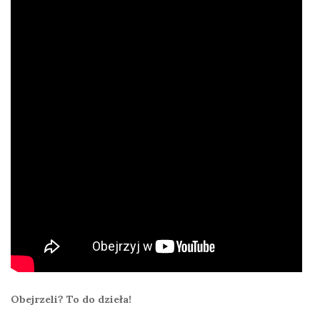
Obejrzeli? To do dzieła!