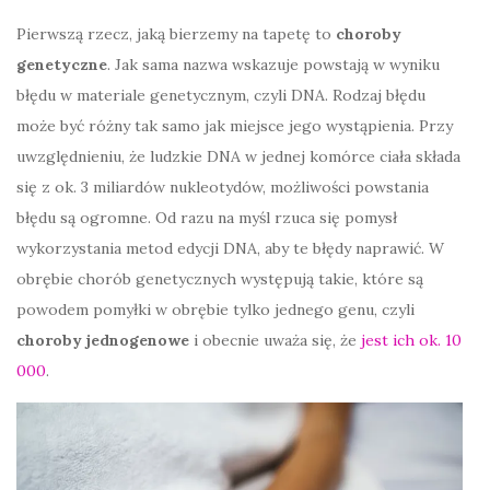
Pierwszą rzecz, jaką bierzemy na tapetę to
choroby
genetyczne
. Jak sama nazwa wskazuje powstają w wyniku
błędu w materiale genetycznym, czyli DNA. Rodzaj błędu
może być różny tak samo jak miejsce jego wystąpienia. Przy
uwzględnieniu, że ludzkie DNA w jednej komórce ciała składa
się z ok. 3 miliardów nukleotydów, możliwości powstania
błędu są ogromne. Od razu na myśl rzuca się pomysł
wykorzystania metod edycji DNA, aby te błędy naprawić. W
obrębie chorób genetycznych występują takie, które są
powodem pomyłki w obrębie tylko jednego genu, czyli
choroby jednogenowe
i obecnie uważa się, że
jest ich ok. 10
000
.