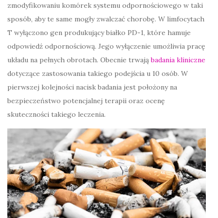
zmodyfikowaniu komórek systemu odpornościowego w taki
sposób, aby te same mogły zwalczać chorobę. W limfocytach
T wyłączono gen produkujący białko PD-1, które hamuje
odpowiedź odpornościową. Jego wyłączenie umożliwia pracę
układu na pełnych obrotach. Obecnie trwają
badania kliniczne
dotyczące zastosowania takiego podejścia u 10 osób. W
pierwszej kolejności nacisk badania jest położony na
bezpieczeństwo potencjalnej terapii oraz ocenę
skuteczności takiego leczenia.