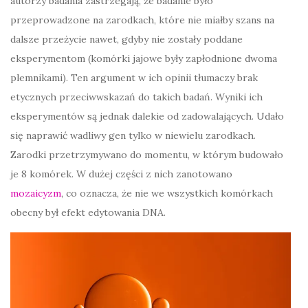
autorzy badania zastrzegają, że badanie było
przeprowadzone na zarodkach, które nie miałby szans na
dalsze przeżycie nawet, gdyby nie zostały poddane
eksperymentom (komórki jajowe były zapłodnione dwoma
plemnikami). Ten argument w ich opinii tłumaczy brak
etycznych przeciwwskazań do takich badań. Wyniki ich
eksperymentów są jednak dalekie od zadowalających. Udało
się naprawić wadliwy gen tylko w niewielu zarodkach.
Zarodki przetrzymywano do momentu, w którym budowało
je 8 komórek. W dużej części z nich zanotowano
mozaicyzm
, co oznacza, że nie we wszystkich komórkach
obecny był efekt edytowania DNA.