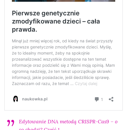
Edytowanie DNA metodą CRISPR-Cas9 – o
co chodzi? Część 1