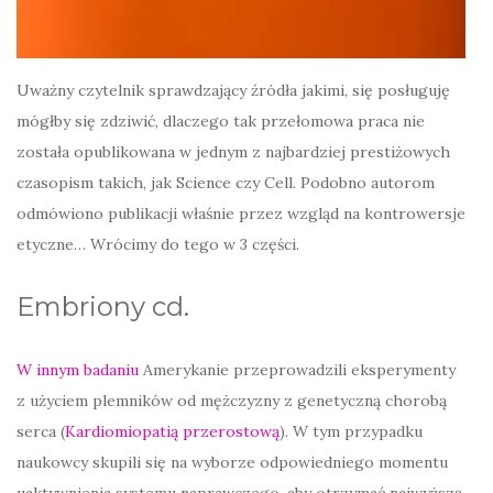
Uważny czytelnik sprawdzający źródła jakimi, się posługuję
mógłby się zdziwić, dlaczego tak przełomowa praca nie
została opublikowana w jednym z najbardziej prestiżowych
czasopism takich, jak Science czy Cell. Podobno autorom
odmówiono publikacji właśnie przez wzgląd na kontrowersje
etyczne… Wrócimy do tego w 3 części.
Embriony cd.
W innym badaniu
Amerykanie przeprowadzili eksperymenty
z użyciem plemników od mężczyzny z genetyczną chorobą
serca (
Kardiomiopatią przerostową
). W tym przypadku
naukowcy skupili się na wyborze odpowiedniego momentu
uaktywnienia systemu naprawczego, aby otrzymać najwyższą