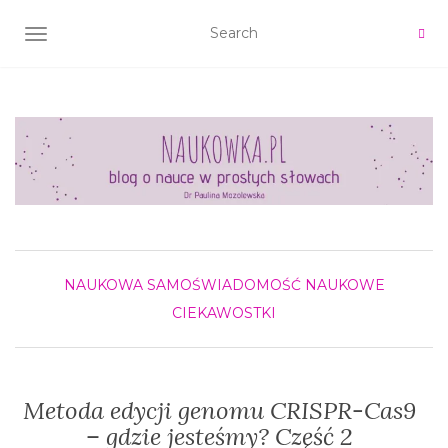
TOGGLE NAVIGATION
NAUKOWA SAMOŚWIADOMOŚĆ
NAUKOWE
CIEKAWOSTKI
Metoda edycji genomu CRISPR-Cas9
– gdzie jesteśmy? Część 2