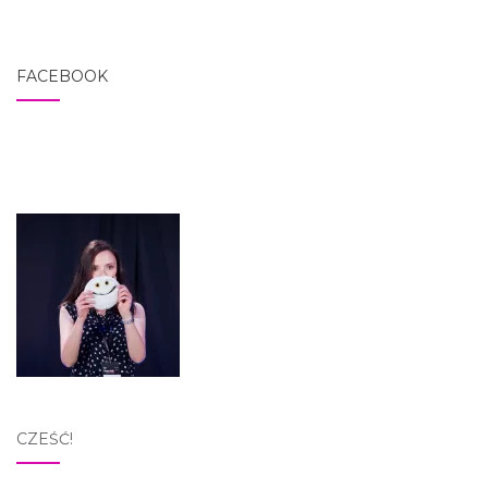
FACEBOOK
CZEŚĆ!