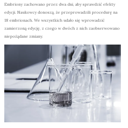
Embriony zachowano przez dwa dni, aby sprawdzić efekty
edycji. Naukowcy donoszą, że przeprowadzili procedurę na
18 embrionach. We wszystkich udało się wprowadzić
zamierzoną edycję, z czego w dwóch z nich zaobserwowano
niepożądane zmiany.