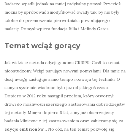
Badacze wpadli jednak na mniej radykalny pomysł. Przecież
można by spróbować zmodyfikować owady tak, by nie były
zdolne do przenoszenia pierwotniaka powodującego
malarię. Pomysł wpiera fundacja Billa i Melindy Gates.
Temat wciąż gorący
Jak widzicie metoda edycji genomu CRISPR-Cas9 to temat
nieostudzony. Wciąż parujący nowymi pomysłami. Dla mnie na
dużą uwagę zasługuje samo tempo rozwoju tej techniki. O
samym systemie wiadomo było już od jakiegoś czasu.
Dopiero w 2012 roku nastąpił przełom, który otworzył
drzwi do możliwości szerszego zastosowania dobrodziejstw
tej metody. Minęło dopiero 6 lat, a my już obserwujemy
badania kliniczne z jej zastosowaniem oraz zabieramy się za
edycje embrionów
… No cóż, na ten temat pozwolę się