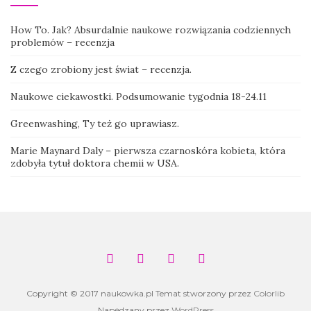
How To. Jak? Absurdalnie naukowe rozwiązania codziennych
problemów – recenzja
Z czego zrobiony jest świat – recenzja.
Naukowe ciekawostki. Podsumowanie tygodnia 18-24.11
Greenwashing, Ty też go uprawiasz.
Marie Maynard Daly – pierwsza czarnoskóra kobieta, która
zdobyła tytuł doktora chemii w USA.
Copyright © 2017 naukowka.pl Temat stworzony przez
Colorlib
Napędzany przez
WordPress