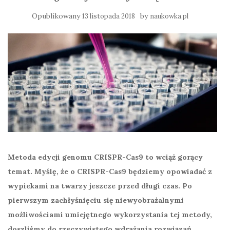
Opublikowany
by
13 listopada 2018
naukowka.pl
Metoda edycji genomu CRISPR-Cas9 to wciąż gorący
temat. Myślę, że o CRISPR-Cas9 będziemy opowiadać z
wypiekami na twarzy jeszcze przed długi czas. Po
pierwszym zachłyśnięciu się niewyobrażalnymi
możliwościami umiejętnego wykorzystania tej metody,
doszliśmy do rzeczywistego wdrażania rozwiązań