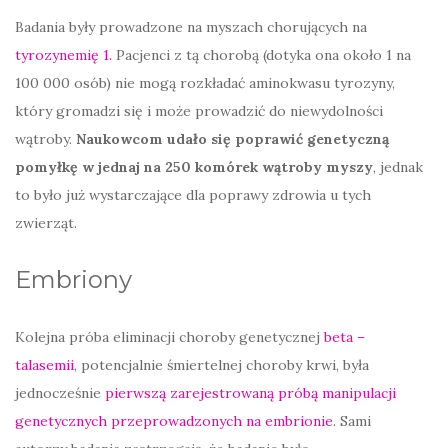
Badania były prowadzone na myszach chorujących na
tyrozynemię 1.
Pacjenci z tą chorobą (dotyka ona około 1 na
100 000 osób) nie mogą rozkładać aminokwasu tyrozyny,
który gromadzi się i może prowadzić do niewydolności
wątroby.
Naukowcom udało się poprawić genetyczną
pomyłkę w jednaj na 250 komórek wątroby myszy
, jednak
to było już wystarczające dla poprawy zdrowia u tych
zwierząt.
Embriony
Kolejna próba eliminacji choroby genetycznej
beta –
talasemii
, potencjalnie śmiertelnej choroby krwi, była
jednocześnie
pierwszą zarejestrowaną próbą manipulacji
genetycznych przeprowadzonych na embrionie
. Sami