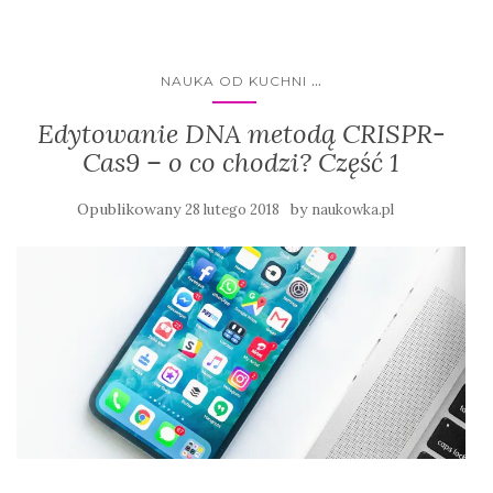
...
NAUKA OD KUCHNI
Edytowanie DNA metodą CRISPR-
Cas9 – o co chodzi? Część 1
Opublikowany
by
28 lutego 2018
naukowka.pl