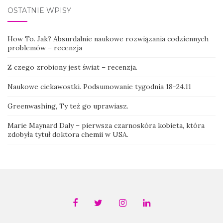
OSTATNIE WPISY
How To. Jak? Absurdalnie naukowe rozwiązania codziennych
problemów – recenzja
Z czego zrobiony jest świat – recenzja.
Naukowe ciekawostki. Podsumowanie tygodnia 18-24.11
Greenwashing, Ty też go uprawiasz.
Marie Maynard Daly – pierwsza czarnoskóra kobieta, która
zdobyła tytuł doktora chemii w USA.