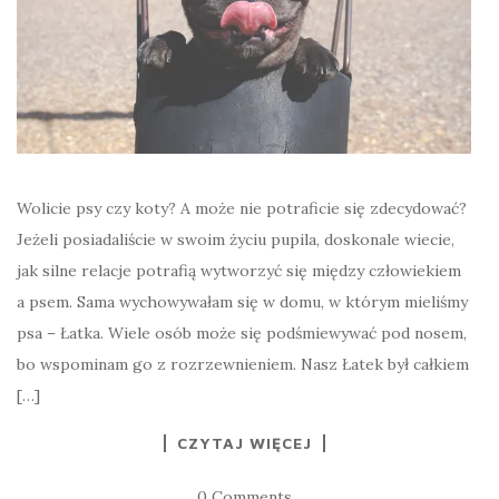
Wolicie psy czy koty? A może nie potraficie się zdecydować?
Jeżeli posiadaliście w swoim życiu pupila, doskonale wiecie,
jak silne relacje potrafią wytworzyć się między człowiekiem
a psem. Sama wychowywałam się w domu, w którym mieliśmy
psa – Łatka. Wiele osób może się podśmiewywać pod nosem,
bo wspominam go z rozrzewnieniem. Nasz Łatek był całkiem
[…]
CZYTAJ WIĘCEJ
0 Comments