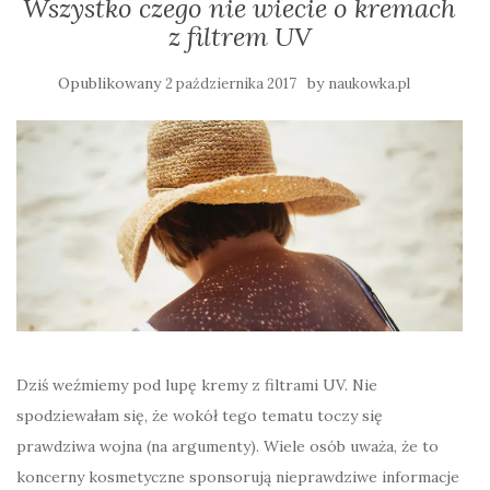
Wszystko czego nie wiecie o kremach
z filtrem UV
Opublikowany
by
2 października 2017
naukowka.pl
Dziś weźmiemy pod lupę kremy z filtrami UV. Nie
spodziewałam się, że wokół tego tematu toczy się
prawdziwa wojna (na argumenty). Wiele osób uważa, że to
koncerny kosmetyczne sponsorują nieprawdziwe informacje