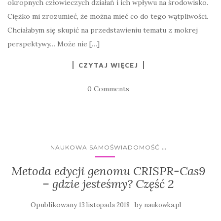
okropnych człowieczych działań i ich wpływu na środowisko.
Ciężko mi zrozumieć, że można mieć co do tego wątpliwości.
Chciałabym się skupić na przedstawieniu tematu z mokrej
perspektywy… Może nie […]
CZYTAJ WIĘCEJ
0 Comments
...
NAUKOWA SAMOŚWIADOMOŚĆ
Metoda edycji genomu CRISPR-Cas9
– gdzie jesteśmy? Część 2
Opublikowany
by
13 listopada 2018
naukowka.pl