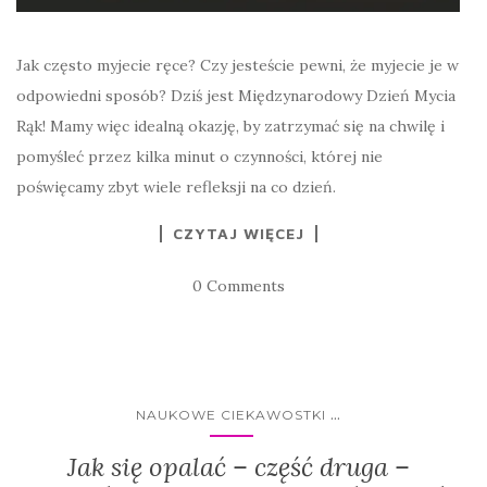
Jak często myjecie ręce? Czy jesteście pewni, że myjecie je w
odpowiedni sposób? Dziś jest Międzynarodowy Dzień Mycia
Rąk! Mamy więc idealną okazję, by zatrzymać się na chwilę i
pomyśleć przez kilka minut o czynności, której nie
poświęcamy zbyt wiele refleksji na co dzień.
CZYTAJ WIĘCEJ
0 Comments
...
NAUKOWE CIEKAWOSTKI
Jak się opalać – część druga –