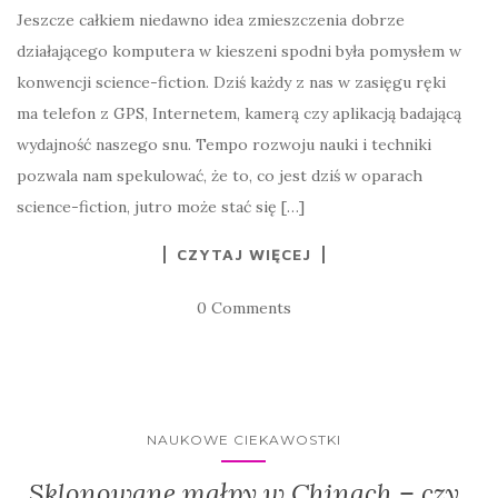
Jeszcze całkiem niedawno idea zmieszczenia dobrze
działającego komputera w kieszeni spodni była pomysłem w
konwencji science-fiction. Dziś każdy z nas w zasięgu ręki
ma telefon z GPS, Internetem, kamerą czy aplikacją badającą
wydajność naszego snu. Tempo rozwoju nauki i techniki
pozwala nam spekulować, że to, co jest dziś w oparach
science-fiction, jutro może stać się […]
CZYTAJ WIĘCEJ
0 Comments
NAUKOWE CIEKAWOSTKI
Sklonowane małpy w Chinach – czy