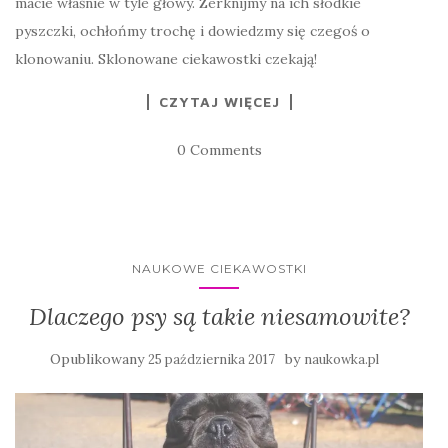
macie właśnie w tyle głowy. Zerknijmy na ich słodkie
pyszczki, ochłońmy trochę i dowiedzmy się czegoś o
klonowaniu. Sklonowane ciekawostki czekają!
CZYTAJ WIĘCEJ
0 Comments
NAUKOWE CIEKAWOSTKI
Dlaczego psy są takie niesamowite?
Opublikowany
by
25 października 2017
naukowka.pl