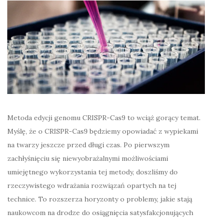
Metoda edycji genomu CRISPR-Cas9 to wciąż gorący temat.
Myślę, że o CRISPR-Cas9 będziemy opowiadać z wypiekami
na twarzy jeszcze przed długi czas. Po pierwszym
zachłyśnięciu się niewyobrażalnymi możliwościami
umiejętnego wykorzystania tej metody, doszliśmy do
rzeczywistego wdrażania rozwiązań opartych na tej
technice. To rozszerza horyzonty o problemy, jakie stają
naukowcom na drodze do osiągnięcia satysfakcjonujących