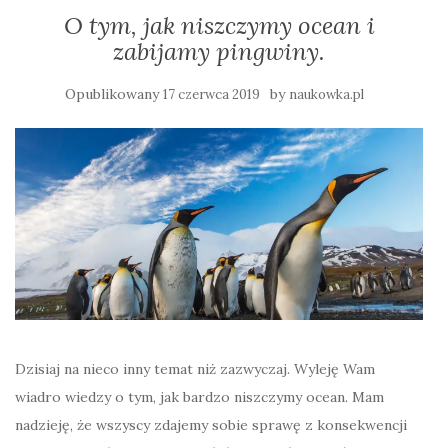
O tym, jak niszczymy ocean i
zabijamy pingwiny.
Opublikowany
by
17 czerwca 2019
naukowka.pl
Dzisiaj na nieco inny temat niż zazwyczaj. Wyleję Wam
wiadro wiedzy o tym, jak bardzo niszczymy ocean. Mam
nadzieję, że wszyscy zdajemy sobie sprawę z konsekwencji