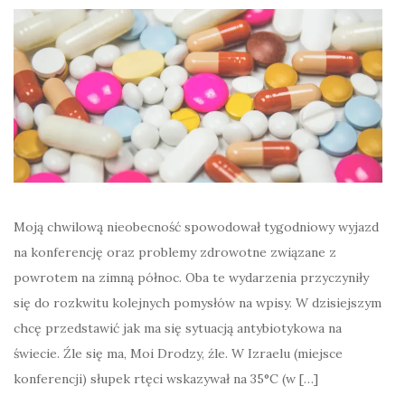
Moją chwilową nieobecność spowodował tygodniowy wyjazd
na konferencję oraz problemy zdrowotne związane z
powrotem na zimną północ. Oba te wydarzenia przyczyniły
się do rozkwitu kolejnych pomysłów na wpisy. W dzisiejszym
chcę przedstawić jak ma się sytuacją antybiotykowa na
świecie. Źle się ma, Moi Drodzy, źle. W Izraelu (miejsce
konferencji) słupek rtęci wskazywał na 35°C (w […]